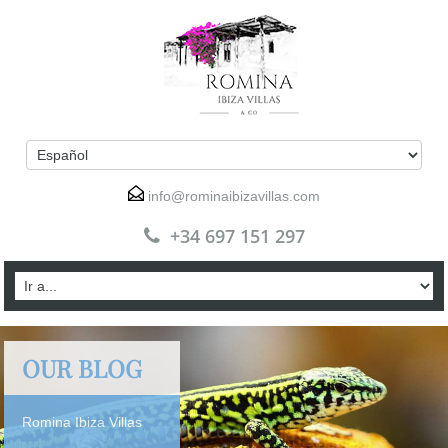
info@rominaibizavillas.com
+34 697 151 297
OUR BLOG
Romina Ibiza Villas