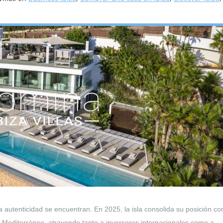
la autenticidad se encuentran. En 2025, la isla consolida su posición c
 Mediterráneo, atrayendo tanto a inversores internacionales como a