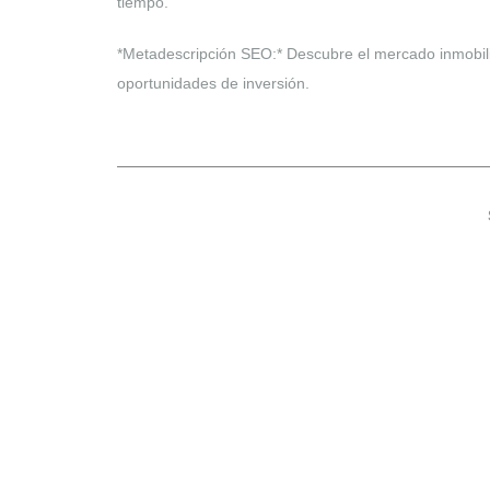
tiempo.
*Metadescripción SEO:* Descubre el mercado inmobilia
oportunidades de inversión.