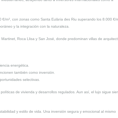
970 €/m², con zonas como Santa Eulària des Riu superando los 8.000 €/
oráneo y la integración con la naturaleza.
artinet, Roca Llisa y San José, donde predominan villas de arquitec
iencia energética.
uncionen también como inversión.
portunidades selectivas.
olíticas de vivienda y desarrollos regulados. Aun así, el lujo sigue sie
stabilidad y estilo de vida. Una inversión segura y emocional al mismo