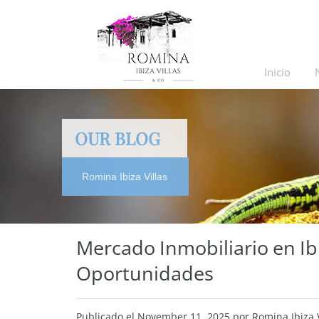
Inicio
OUR BLOG
Romina Ibiza Villas
Mercado Inmobiliario en Ib
Oportunidades
Publicado el
November 11, 2025
por Romina Ibiza 