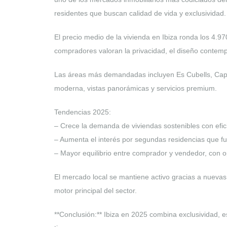
residentes que buscan calidad de vida y exclusividad.
El precio medio de la vivienda en Ibiza ronda los 4.
compradores valoran la privacidad, el diseño contemp
Las áreas más demandadas incluyen Es Cubells, Cap M
moderna, vistas panorámicas y servicios premium.
Tendencias 2025:
– Crece la demanda de viviendas sostenibles con efic
– Aumenta el interés por segundas residencias que f
– Mayor equilibrio entre comprador y vendedor, con o
El mercado local se mantiene activo gracias a nuevas p
motor principal del sector.
**Conclusión:** Ibiza en 2025 combina exclusividad, e