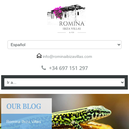
info@rominaibizavillas.com
+34 697 151 297
OUR BLOG
Romina Ibiza Villas