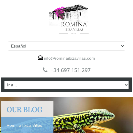
info@rominaibizavillas.com
+34 697 151 297
OUR BLOG
Romina Ibiza Villas