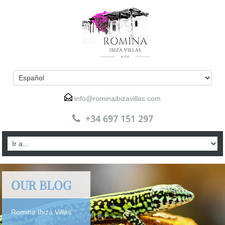
info@rominaibizavillas.com
+34 697 151 297
OUR BLOG
Romina Ibiza Villas