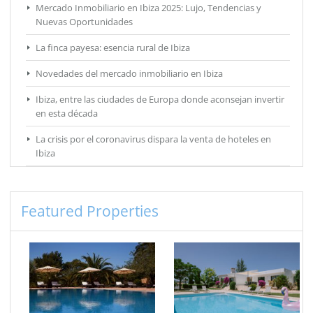
Mercado Inmobiliario en Ibiza 2025: Lujo, Tendencias y
Nuevas Oportunidades
La finca payesa: esencia rural de Ibiza
Novedades del mercado inmobiliario en Ibiza
Ibiza, entre las ciudades de Europa donde aconsejan invertir
en esta década
La crisis por el coronavirus dispara la venta de hoteles en
Ibiza
Featured Properties