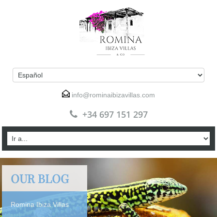
info@rominaibizavillas.com
+34 697 151 297
OUR BLOG
Romina Ibiza Villas