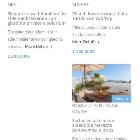
MER
SUNSET
Elegante casa bifamiliare in
Villa di lusso vicino a Cala
stile mediterraneo con
Tarida con rooftop
giardino privato e solarium
Villa di lusso vicino a Cala
Elegante casa bifamiliare in
Tarida con rooftop,…
stile mediterraneo con giardino
More Details
More Details
privato…
1.150.000€
1.200.000€
Vendita
RV5392-17 PENTHOUSE
GAVINA
Esclusivo attico con
splendida terrazza
panoramica a Jesús
Esclusivo attico con splendida