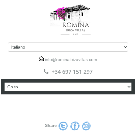
info@rominaibizavillas.com
+34 697 151 297
Share