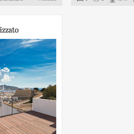
izzato