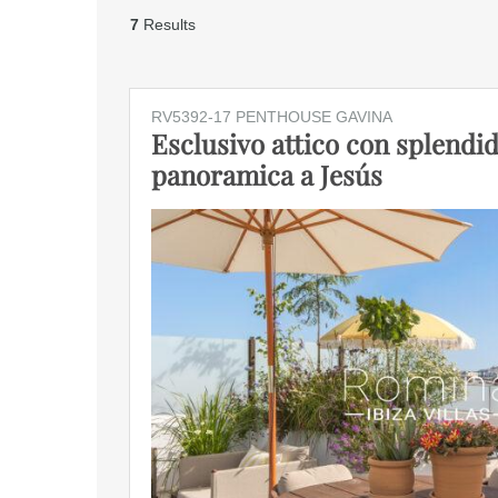
7
Results
RV5392-17 PENTHOUSE GAVINA
Esclusivo attico con splendi
panoramica a Jesús