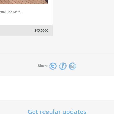
 offre una vista…
1.395.000€
Share
Get regular updates