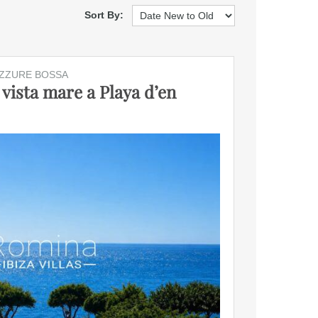
Sort By:
AZZURE BOSSA
 vista mare a Playa d’en