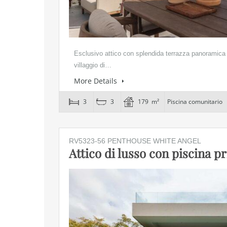
Esclusivo attico con splendida terrazza panoramica 
villaggio di…
More Details
3
3
179 m²
Piscina comunitario
RV5323-56 PENTHOUSE WHITE ANGEL
Attico di lusso con piscina pr