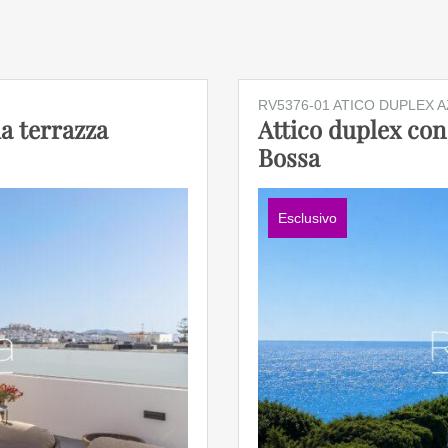
RV5376-01 ATICO DUPLEX 
da terrazza
Attico duplex con
Bossa
Esclusivo