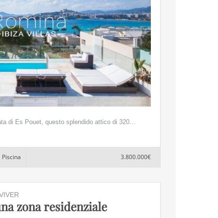
ta di Es Pouet, questo splendido attico di 320…
Piscina
3.800.000€
VIVER
una zona residenziale