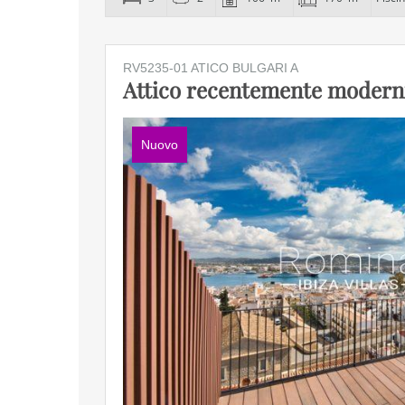
RV5235-01 ATICO BULGARI A
Attico recentemente modern
Nuovo