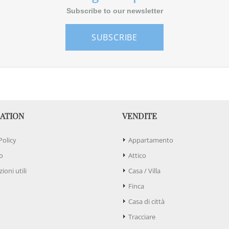
Subscribe to our newsletter
SUBSCRIBE
ATION
VENDITE
Policy
Appartamento
o
Attico
ioni utili
Casa / Villa
Finca
Casa di città
Tracciare