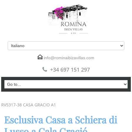
info@rominaibizavillas.com
+34 697 151 297
RV5317-38 CASA GRACIO A1
Esclusiva Casa a Schiera di
Lusso a Cala Gració