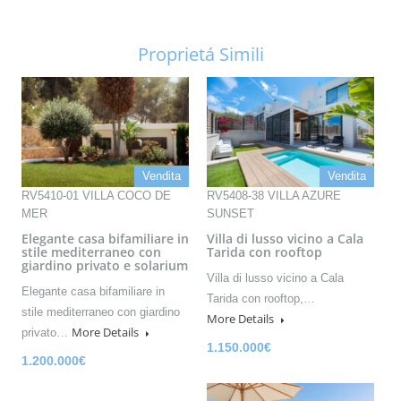
Proprietá Simili
Vendita
Vendita
RV5410-01 VILLA COCO DE
RV5408-38 VILLA AZURE
MER
SUNSET
Elegante casa bifamiliare in
Villa di lusso vicino a Cala
stile mediterraneo con
Tarida con rooftop
giardino privato e solarium
Villa di lusso vicino a Cala
Elegante casa bifamiliare in
Tarida con rooftop,…
stile mediterraneo con giardino
More Details
More Details
privato…
1.150.000€
1.200.000€