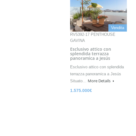
Vendita
RV5392-17 PENTHOUSE
GAVINA
Esclusivo attico con
splendida terrazza
panoramica a Jesús
Esclusivo attico con splendida
terrazza panoramica a Jesús
More Details
Situato…
1.575.000€