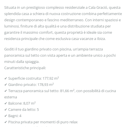
Situata in un prestigioso complesso residenziale a Cala Gració, questa
splendida casa a schiera di nuova costruzione combina perfettamente
design contemporaneo e fascino mediterraneo. Con interni spaziosi e
luminosi, finiture di alta qualità e una distribuzione studiata per
garantire il massimo comfort, questa proprietà è ideale sia come
residenza principale che come esclusiva casa vacanze a Ibiza.
Goditi il tuo giardino privato con piscina, un’ampia terrazza
panoramica sul tetto con vista aperta e un ambiente unico a pochi
minuti dalla spiaggia.
Caratteristiche principali:
✔ Superficie costruita: 177,92 m²
✔ Giardino privato: 178,93 m²
✔ Terrazza panoramica sul tetto: 81,66 m², con possibilità di cucina
esterna
✔ Balcone: 8,07 m²
✔ Camere da letto: 5
✔ Bagni: 4
✔ Piscina privata per momenti di puro relax