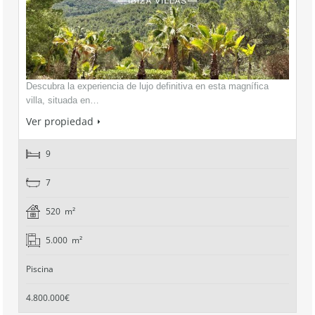
Descubra la experiencia de lujo definitiva en esta magnífica
villa, situada en…
Ver propiedad
9
7
520 m²
5.000 m²
Piscina
4.800.000€