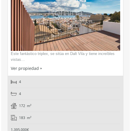
Este fantástico triplex, se sitúa en Dalt Vila y tiene increíbles
vistas…
Ver propiedad
4
4
172 m²
183 m²
1.395.000€