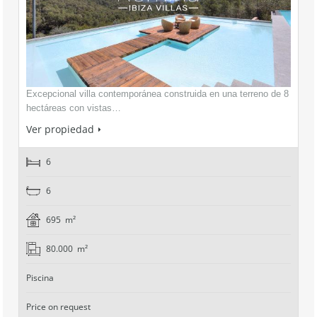
Excepcional villa contemporánea construida en una terreno de 8
hectáreas con vistas…
Ver propiedad
6
6
695 m²
80.000 m²
Piscina
Price on request