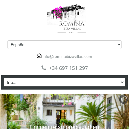
info@rominaibizavillas.com
+34 697 151 297
Encuentre su propiedad en