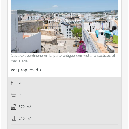
Casa extraordinaria en la parte antigua con vista fantásticas al
mar. Cada…
Ver propiedad
9
9
570 m²
210 m²