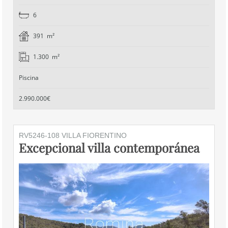
6
391 m²
1.300 m²
Piscina
2.990.000€
RV5246-108 VILLA FIORENTINO
Excepcional villa contemporánea