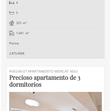
4
5
325 m²
1.041 m²
Piscina
2.875.000€
RV5248-07 APARTAMENTO MERCAT NOU
Precioso apartamento de 3
dormitorios