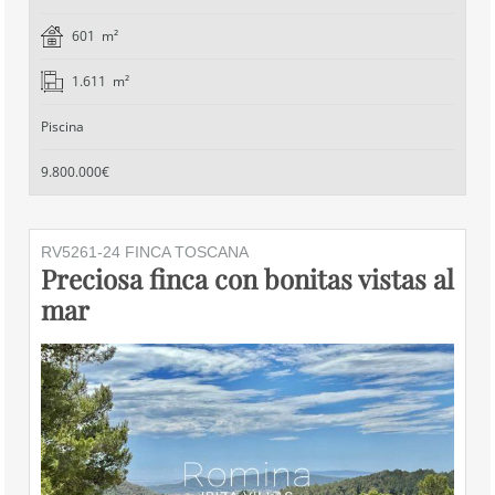
601 m²
1.611 m²
Piscina
9.800.000€
RV5261-24 FINCA TOSCANA
Preciosa finca con bonitas vistas al
mar