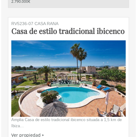
2.790.000€
RV5236-07 CASA RANA
Casa de estilo tradicional ibicenco
Amplia Casa de estilo tradicional ibicenco situada a 1,5 km de
Ibiza…
Ver propiedad