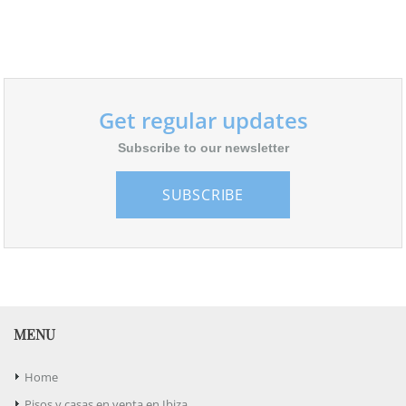
Get regular updates
Subscribe to our newsletter
SUBSCRIBE
MENU
Home
Pisos y casas en venta en Ibiza