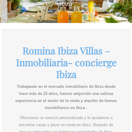
Ibiza
Romina Ibiza Villas –
Inmobiliaria- concierge
Ibiza
Trabajando en el mercado inmobiliario de Ibiza desde
hace más de 23 años, hemos adquirido una valiosa
experiencia en el sector de la venta y alquiler de bienes
inmobiliarios en Ibiza .
Ofrecemos un servicio personalizado y le ayudamos a
encontrar
casas y pisos en venta en Ibiza
. Después de
buscar entre todas las hermosas propiedades de Ibiza