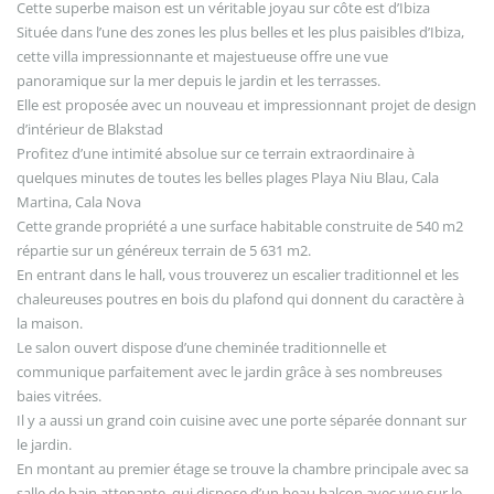
Cette superbe maison est un véritable joyau sur côte est d’Ibiza
Située dans l’une des zones les plus belles et les plus paisibles d’Ibiza,
cette villa impressionnante et majestueuse offre une vue
panoramique sur la mer depuis le jardin et les terrasses.
Elle est proposée avec un nouveau et impressionnant projet de design
d’intérieur de Blakstad
Profitez d’une intimité absolue sur ce terrain extraordinaire à
quelques minutes de toutes les belles plages Playa Niu Blau, Cala
Martina, Cala Nova
Cette grande propriété a une surface habitable construite de 540 m2
répartie sur un généreux terrain de 5 631 m2.
En entrant dans le hall, vous trouverez un escalier traditionnel et les
chaleureuses poutres en bois du plafond qui donnent du caractère à
la maison.
Le salon ouvert dispose d’une cheminée traditionnelle et
communique parfaitement avec le jardin grâce à ses nombreuses
baies vitrées.
Il y a aussi un grand coin cuisine avec une porte séparée donnant sur
le jardin.
En montant au premier étage se trouve la chambre principale avec sa
salle de bain attenante, qui dispose d’un beau balcon avec vue sur le