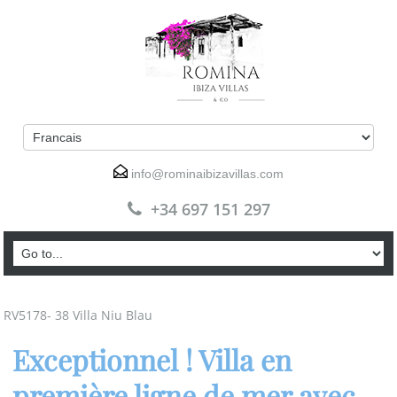
info@rominaibizavillas.com
+34 697 151 297
RV5178- 38 Villa Niu Blau
Exceptionnel ! Villa en
première ligne de mer avec