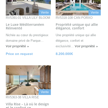
Vente
Vente
RV5391-01 VILLA LILY BLOOM
RV5318-108 CAN PORXO
Le Luxe Méditerranéen
Propriété unique qui allie
Réinventé
élégance, confort
Nichée au cœur du prestigieux
Une propriété unique qui allie
domaine privé de Parque…
élégance, confort et
Voir propriété
Voir propriété
exclusivité…
Price on request
8.200.000€
Vente
RV5363-38 VILLA RISE
Villa Rise – Là où le design
et le confort se