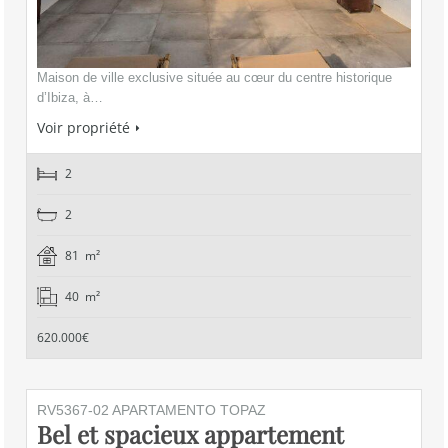
Maison de ville exclusive située au cœur du centre historique
d’Ibiza, à…
Voir propriété
2
2
81 m²
40 m²
620.000€
RV5367-02 APARTAMENTO TOPAZ
Bel et spacieux appartement