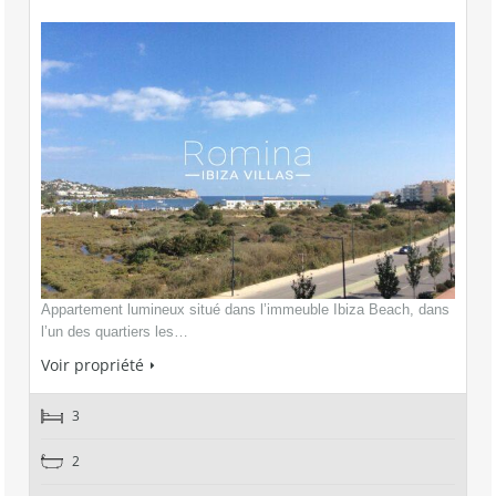
Appartement lumineux situé dans l’immeuble Ibiza Beach, dans
l’un des quartiers les…
Voir propriété
3
2