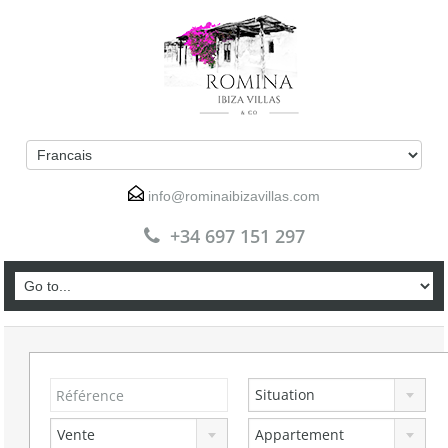
info@rominaibizavillas.com
+34 697 151 297
Situation
Vente
Appartement