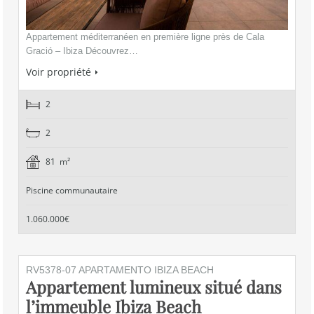
Appartement méditerranéen en première ligne près de Cala
Gració – Ibiza Découvrez…
Voir propriété
2
2
81 m²
Piscine communautaire
1.060.000€
RV5378-07 APARTAMENTO IBIZA BEACH
Appartement lumineux situé dans
l’immeuble Ibiza Beach