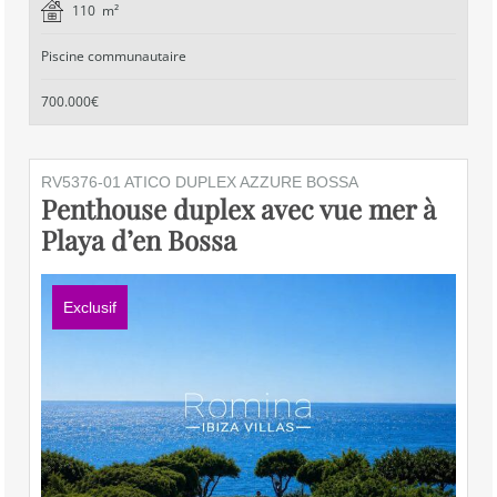
110 m²
Piscine communautaire
700.000€
RV5376-01 ATICO DUPLEX AZZURE BOSSA
Penthouse duplex avec vue mer à
Playa d’en Bossa
Exclusif