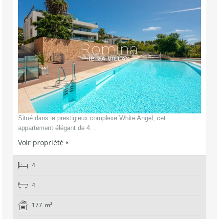
Situé dans le prestigieux complexe White Angel, cet
appartement élégant de 4…
Voir propriété
4
4
177 m²