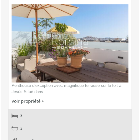
Penthouse d’exception avec magnifique terrasse sur le toit à
Jesús Situé dans…
Voir propriété
3
3