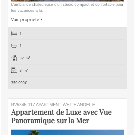
L’ambiance chaleureuse d’un studio compact et confortable pour
les vacances à la…
Voir propriété
1
1
32 m²
3 m²
350.000€
RV5345-117 APARTMENT WHITE ANGEL E
Appartement de Luxe avec Vue
Panoramique sur la Mer