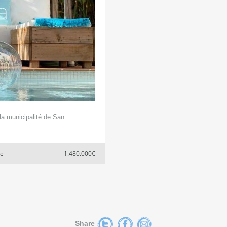
la municipalité de San…
ne
1.480.000€
Share