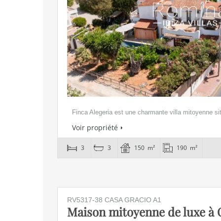
Finca Alegeria est une charmante villa mitoyenne si
Voir propriété
3
3
150 m²
190 m²
RV5317-38 CASA GRACIO A1
Maison mitoyenne de luxe à 