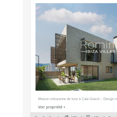
Maison mitoyenne de luxe à Cala Gració – Design
Voir propriété