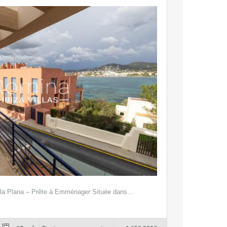
lla Plana – Prête à Emménager Située dans…