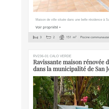
Maison de ville située dans une belle résidence à 
Voir propriété
3
2
151 m²
Piscine communauta
RV236-01 CALO VERDE
Ravissante maison rénovée d
dans la municipalité de San 