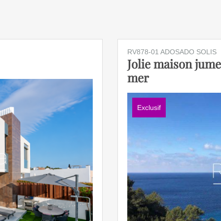
RV878-01 ADOSADO SOLIS
Jolie maison jume
mer
Exclusif