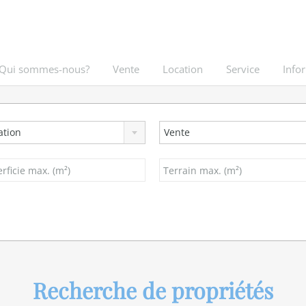
Qui sommes-nous?
Vente
Location
Service
Info
ation
Vente
Recherche de propriétés