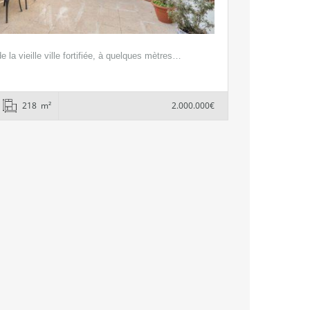
 la vieille ville fortifiée, à quelques mètres…
218 m²
2.000.000€