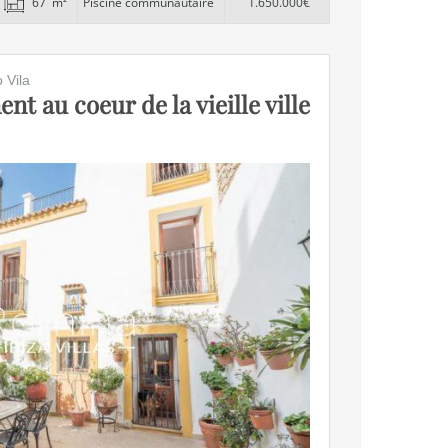
67 m²
Piscine communautaire
1.650.000€
 Vila
t au coeur de la vieille ville