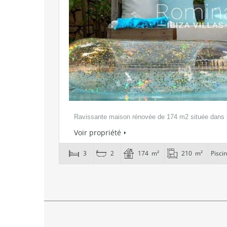
Ravissante maison rénovée de 174 m2 située dans 
Voir propriété
3
2
174 m²
210 m²
Pisci