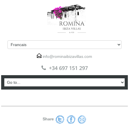
info@rominaibizavillas.com
+34 697 151 297
Share