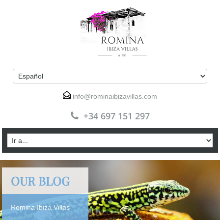
info@rominaibizavillas.com
+34 697 151 297
OUR BLOG
Romina Ibiza Villas