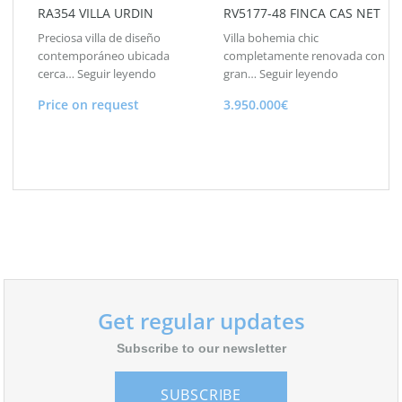
RA354 VILLA URDIN
RV5177-48 FINCA CAS NET
Preciosa villa de diseño
Villa bohemia chic
contemporáneo ubicada
completamente renovada con
cerca…
Seguir leyendo
gran…
Seguir leyendo
Price on request
3.950.000€
Get regular updates
Subscribe to our newsletter
SUBSCRIBE