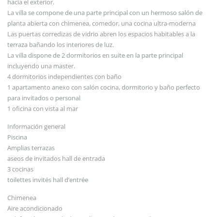
hacia el exterior.
La villa se compone de una parte principal con un hermoso salón de
planta abierta con chimenea, comedor, una cocina ultra-moderna
Las puertas corredizas de vidrio abren los espacios habitables a la
terraza bañando los interiores de luz.
La villa dispone de 2 dormitorios en suite en la parte principal
incluyendo una master.
4 dormitorios independientes con baño
1 apartamento anexo con salón cocina, dormitorio y baño perfecto
para invitados o personal
1 oficina con vista al mar
Información general
Piscina
Amplias terrazas
aseos de invitados hall de entrada
3 cocinas
toilettes invités hall d’entrée
Chimenea
Aire acondicionado