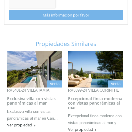
Más información por favor
Propiedades Similares
Venta
Venta
RV5401-24 VILLA IAMIA
RV5399-24 VILLA CORINTHE
Exclusiva villa con vistas
Excepcional finca moderna
panorámicas al mar
con vistas panorámicas al
mar
Exclusiva villa con vistas
Excepcional finca moderna con
panorámicas al mar en Can…
vistas panorámicas al mar y…
Ver propiedad
Ver propiedad