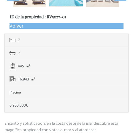
ID de la propiedad : RV5027-01
Volver
7
7
445 m²
16.943 m²
Piscina
6.900.000€
Encanto y sofisticación: en la costa oeste de la isla, descubre esta
magnífica propiedad con vistas al mar y al atardecer.