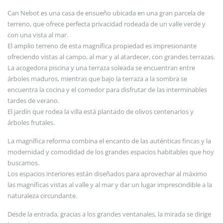
Can Nebot es una casa de ensueño ubicada en una gran parcela de
terreno, que ofrece perfecta privacidad rodeada de un valle verde y
con una vista al mar.
El amplio terreno de esta magnífica propiedad es impresionante
ofreciendo vistas al campo, al mar y al atardecer, con grandes terrazas.
La acogedora piscina y una terraza soleada se encuentran entre
árboles maduros, mientras que bajo la terraza a la sombra se
encuentra la cocina y el comedor para disfrutar de las interminables
tardes de verano.
El jardín que rodea la villa está plantado de olivos centenarios y
árboles frutales.
La magnífica reforma combina el encanto de las auténticas fincas y la
modernidad y comodidad de los grandes espacios habitables que hoy
buscamos.
Los espacios interiores están diseñados para aprovechar al máximo
las magníficas vistas al valle y al mar y dar un lugar imprescindible a la
naturaleza circundante.
Desde la entrada, gracias a los grandes ventanales, la mirada se dirige