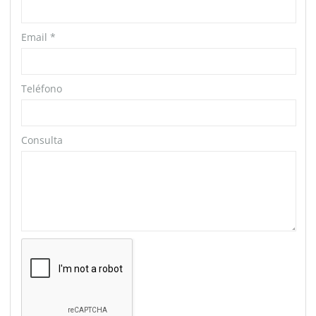
Email
*
Teléfono
Consulta