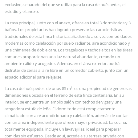
exclusivo, separado del que se utiliza para la casa de huéspedes, el
estudio y el anexo.
La casa principal, junto con el anexo, ofrece en total 3 dormitorios y 3
baños. Los propietarios han logrado preservar las características
tradicionales de esta finca histórica, añadiendo a su vez comodidades
modernas como calefacción por suelo radiante, aire acondicionado y
una chimenea de doble cara. Los tragaluces y techos altos en las áreas
comunes proporcionan una luz natural abundante, creando un
ambiente cálido y acogedor. Además, en el área exterior, podrá
disfrutar de cenas al aire libre en un comedor cubierto, junto con un
espacio adicional para relajarse.
La casa de huéspedes, de unos 85 m², es una propiedad de generosas
dimensiones ubicada en el terreno de esta finca centenaria. En su
interior, se encuentra un amplio salón con techos de vigas y una
acogedora estufa de leña. El dormitorio está completamente
climatizado con aire acondicionado y calefacción, además de contar
con un área independiente que ofrece mayor privacidad. La cocina,
totalmente equipada, incluye un lavavajillas, ideal para preparar
comidas sin esfuerzo. Desde aquí, accede a su terraza privada con