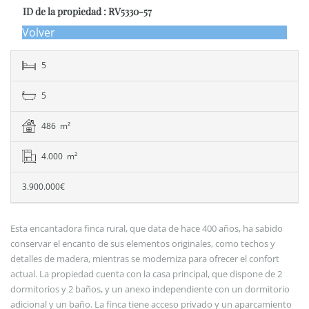
ID de la propiedad : RV5330-57
Volver
5
5
486 m²
4.000 m²
3.900.000€
Esta encantadora finca rural, que data de hace 400 años, ha sabido
conservar el encanto de sus elementos originales, como techos y
detalles de madera, mientras se moderniza para ofrecer el confort
actual. La propiedad cuenta con la casa principal, que dispone de 2
dormitorios y 2 baños, y un anexo independiente con un dormitorio
adicional y un baño. La finca tiene acceso privado y un aparcamiento