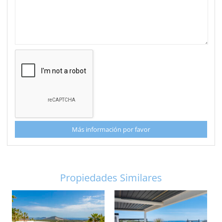
Más información por favor
Propiedades Similares