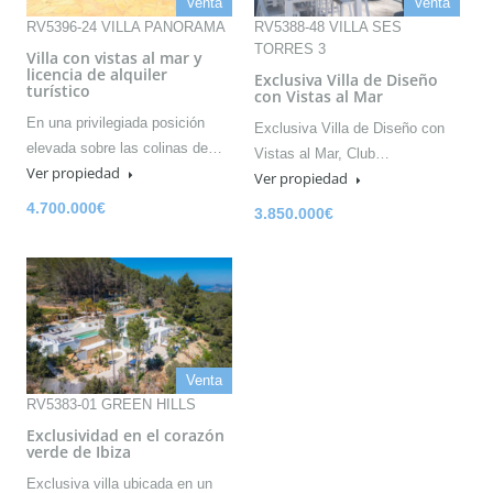
Venta
Venta
RV5396-24 VILLA PANORAMA
RV5388-48 VILLA SES
TORRES 3
Villa con vistas al mar y
licencia de alquiler
Exclusiva Villa de Diseño
turístico
con Vistas al Mar
En una privilegiada posición
Exclusiva Villa de Diseño con
elevada sobre las colinas de…
Vistas al Mar, Club…
Ver propiedad
Ver propiedad
4.700.000€
3.850.000€
Venta
RV5383-01 GREEN HILLS
Exclusividad en el corazón
verde de Ibiza
Exclusiva villa ubicada en un