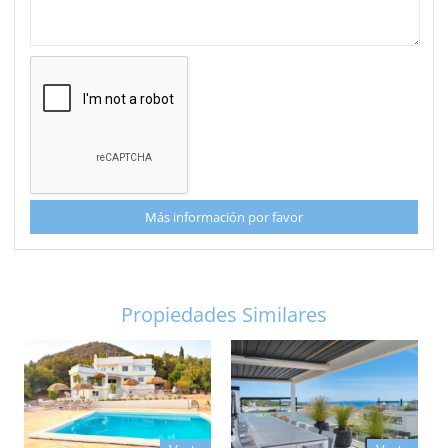
Más información por favor
Propiedades Similares