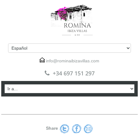
info@rominaibizavillas.com
+34 697 151 297
Share