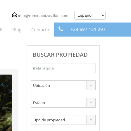
info@rominaibizavillas.com
+34 697 151 297
il
Blog
Contacto
BUSCAR PROPIEDAD
Ubicación
Estado
Tipo de propiedad