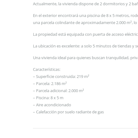
Actualmente, la vivienda dispone de 2 dormitorios y 2 baño
En el exterior encontrará una piscina de 8 x 5 metros, ro
una parcela colindante de aproximadamente 2.000 m², lo q
La propiedad está equipada con puerta de acceso eléctrica
La ubicación es excelente: a solo 5 minutos de tiendas y s
Una vivienda ideal para quienes buscan tranquilidad, priva
Características:
– Superficie construida: 219 m²
– Parcela: 2.186 m²
– Parcela adicional: 2.000 m²
– Piscina: 8 x 5 m
– Aire acondicionado
– Calefacción por suelo radiante de gas