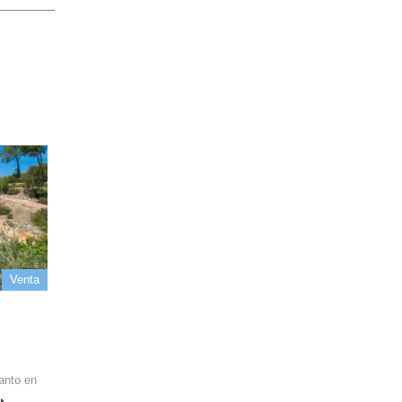
Venta
anto en