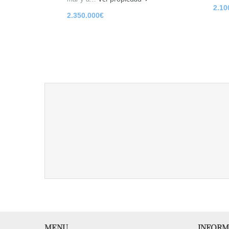
2.10
2.350.000€
MENU
INFORM