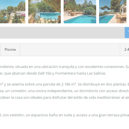
Piscina
2.
ndiente, situada en una ubicación tranquila y con excelentes conexiones. 
r, que abarcan desde Dalt Vila y Formentera hasta Las Salinas.
² y se asienta sobre una parcela de 2.186 m². Se distribuye en dos plantas. E
a, un comedor, una cocina independiente, un dormitorio con acceso directo
ean la casa son ideales para disfrutar del estilo de vida mediterráneo al air
al, con vestidor, un espacioso baño en suite y acceso a una gran terraza priv