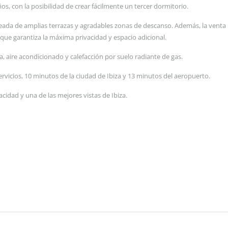
s, con la posibilidad de crear fácilmente un tercer dormitorio.
deada de amplias terrazas y agradables zonas de descanso. Además, la venta 
ue garantiza la máxima privacidad y espacio adicional.
, aire acondicionado y calefacción por suelo radiante de gas.
ervicios, 10 minutos de la ciudad de Ibiza y 13 minutos del aeropuerto.
cidad y una de las mejores vistas de Ibiza.