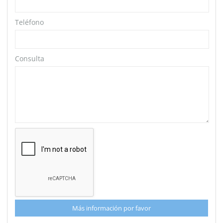
Teléfono
Consulta
Más información por favor