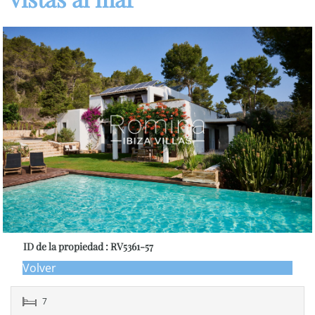
ID de la propiedad : RV5361-57
Volver
7