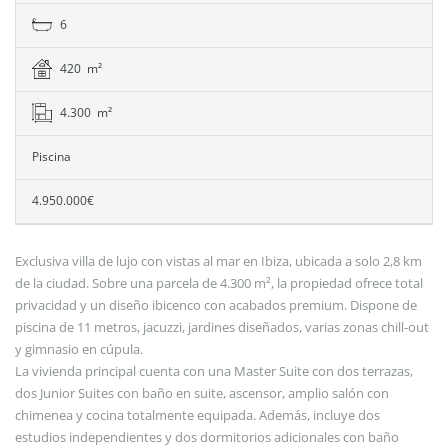
6
420 m²
4.300 m²
Piscina
4.950.000€
Exclusiva villa de lujo con vistas al mar en Ibiza, ubicada a solo 2,8 km
de la ciudad. Sobre una parcela de 4.300 m², la propiedad ofrece total
privacidad y un diseño ibicenco con acabados premium. Dispone de
piscina de 11 metros, jacuzzi, jardines diseñados, varias zonas chill-out
y gimnasio en cúpula.
La vivienda principal cuenta con una Master Suite con dos terrazas,
dos Junior Suites con baño en suite, ascensor, amplio salón con
chimenea y cocina totalmente equipada. Además, incluye dos
estudios independientes y dos dormitorios adicionales con baño