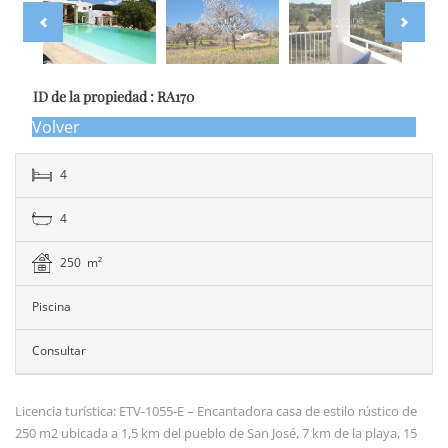
ID de la propiedad : RA170
Volver
4
4
250 m²
Piscina
Consultar
Licencia turística: ETV-1055-E – Encantadora casa de estilo rústico de
250 m2 ubicada a 1,5 km del pueblo de San José, 7 km de la playa, 15