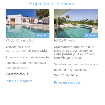
Propiedades Similares
Alquiler
Alquiler
RA 314-01 Finca Qu
RA312-04 Feliu
Auténtica Finca
Maravillosa villa de estilo
completamente renovada
moderno classico entre
Cala Jondal y Es Cubelles
con Vistas al mar.
Auténtica Finca completamente
renovada, esta hermosa casa
Villa Feliu es una magnifica villa
está idealmente…
moderna muy espaciosa…
Ver propiedad
Ver propiedad
Price on request
Price on request