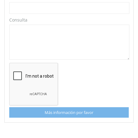
Consulta
Más información por favor