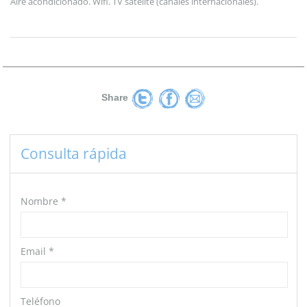
Aire acondicionado. Wifi. TV satélite (canales internacionales).
Share
Consulta rápida
Nombre
*
Email
*
Teléfono