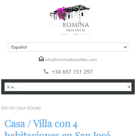
info@rominaibizavillas.com
+34 697 151 297
RA170 CASA POUAS
Casa / Villa con 4
habitaciones en San José,