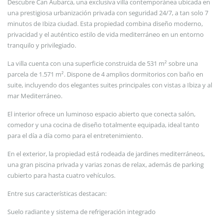
Descubre Can Aubarca, una exclusiva villa contemporánea ubicada en
una prestigiosa urbanización privada con seguridad 24/7, a tan solo 7
minutos de Ibiza ciudad. Esta propiedad combina diseño moderno,
privacidad y el auténtico estilo de vida mediterráneo en un entorno
tranquilo y privilegiado.
La villa cuenta con una superficie construida de 531 m² sobre una
parcela de 1.571 m². Dispone de 4 amplios dormitorios con baño en
suite, incluyendo dos elegantes suites principales con vistas a Ibiza y al
mar Mediterráneo.
El interior ofrece un luminoso espacio abierto que conecta salón,
comedor y una cocina de diseño totalmente equipada, ideal tanto
para el día a día como para el entretenimiento.
En el exterior, la propiedad está rodeada de jardines mediterráneos,
una gran piscina privada y varias zonas de relax, además de parking
cubierto para hasta cuatro vehículos.
Entre sus características destacan:
Suelo radiante y sistema de refrigeración integrado