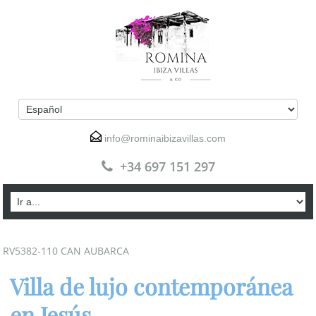
info@rominaibizavillas.com
+34 697 151 297
RV5382-110 CAN AUBARCA
Villa de lujo contemporánea
en Jesús