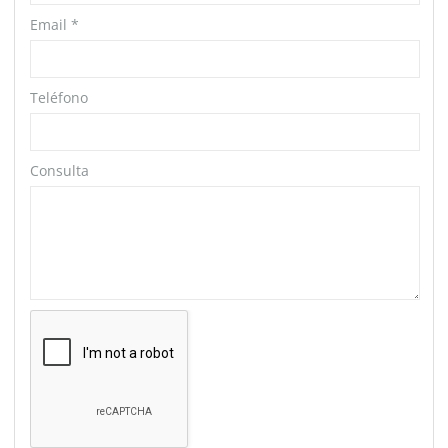
Email
*
Teléfono
Consulta