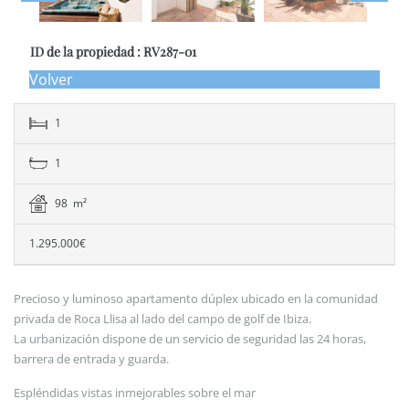
ID de la propiedad : RV287-01
Volver
1
1
98 m²
1.295.000€
Precioso y luminoso apartamento dúplex ubicado en la comunidad
privada de Roca Llisa al lado del campo de golf de Ibiza.
La urbanización dispone de un servicio de seguridad las 24 horas,
barrera de entrada y guarda.
Espléndidas vistas inmejorables sobre el mar