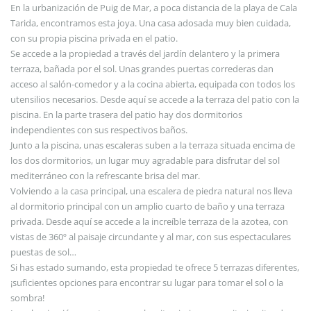
En la urbanización de Puig de Mar, a poca distancia de la playa de Cala
Tarida, encontramos esta joya. Una casa adosada muy bien cuidada,
con su propia piscina privada en el patio.
Se accede a la propiedad a través del jardín delantero y la primera
terraza, bañada por el sol. Unas grandes puertas correderas dan
acceso al salón-comedor y a la cocina abierta, equipada con todos los
utensilios necesarios. Desde aquí se accede a la terraza del patio con la
piscina. En la parte trasera del patio hay dos dormitorios
independientes con sus respectivos baños.
Junto a la piscina, unas escaleras suben a la terraza situada encima de
los dos dormitorios, un lugar muy agradable para disfrutar del sol
mediterráneo con la refrescante brisa del mar.
Volviendo a la casa principal, una escalera de piedra natural nos lleva
al dormitorio principal con un amplio cuarto de baño y una terraza
privada. Desde aquí se accede a la increíble terraza de la azotea, con
vistas de 360º al paisaje circundante y al mar, con sus espectaculares
puestas de sol…
Si has estado sumando, esta propiedad te ofrece 5 terrazas diferentes,
¡suficientes opciones para encontrar su lugar para tomar el sol o la
sombra!