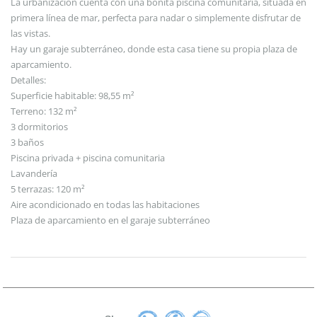
La urbanización cuenta con una bonita piscina comunitaria, situada en
primera línea de mar, perfecta para nadar o simplemente disfrutar de
las vistas.
Hay un garaje subterráneo, donde esta casa tiene su propia plaza de
aparcamiento.
Detalles:
Superficie habitable: 98,55 m²
Terreno: 132 m²
3 dormitorios
3 baños
Piscina privada + piscina comunitaria
Lavandería
5 terrazas: 120 m²
Aire acondicionado en todas las habitaciones
Plaza de aparcamiento en el garaje subterráneo