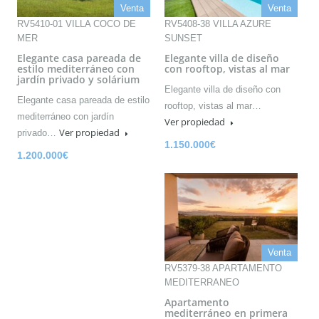
Venta
Venta
RV5410-01 VILLA COCO DE
RV5408-38 VILLA AZURE
MER
SUNSET
Elegante casa pareada de
Elegante villa de diseño
estilo mediterráneo con
con rooftop, vistas al mar
jardín privado y solárium
Elegante villa de diseño con
Elegante casa pareada de estilo
rooftop, vistas al mar…
mediterráneo con jardín
Ver propiedad
Ver propiedad
privado…
1.150.000€
1.200.000€
Venta
RV5379-38 APARTAMENTO
MEDITERRANEO
Apartamento
mediterráneo en primera