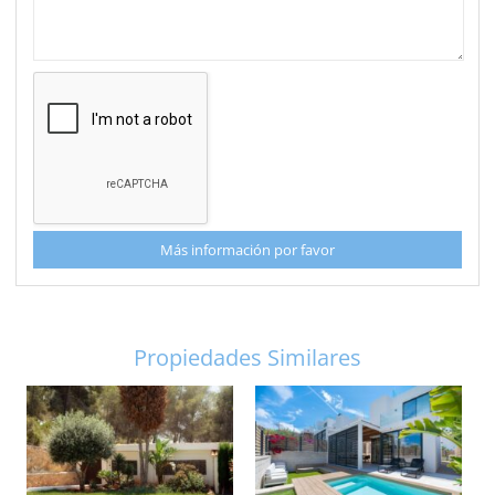
Más información por favor
Propiedades Similares